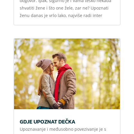
odgovor. Ipak, sigurno je i Vama teško nekada
shvatiti žene i što one žele, zar ne? Upoznati
ženu danas je vrlo lako, najviše radi inter
GDJE UPOZNAT DEČKA
Upoznavanje i međusobno povezivanje je s