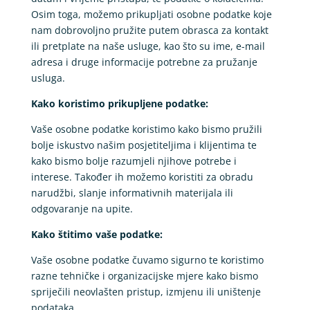
Osim toga, možemo prikupljati osobne podatke koje
nam dobrovoljno pružite putem obrasca za kontakt
ili pretplate na naše usluge, kao što su ime, e-mail
adresa i druge informacije potrebne za pružanje
usluga.
Kako koristimo prikupljene podatke:
Vaše osobne podatke koristimo kako bismo pružili
bolje iskustvo našim posjetiteljima i klijentima te
kako bismo bolje razumjeli njihove potrebe i
interese. Također ih možemo koristiti za obradu
narudžbi, slanje informativnih materijala ili
odgovaranje na upite.
Kako štitimo vaše podatke:
Vaše osobne podatke čuvamo sigurno te koristimo
razne tehničke i organizacijske mjere kako bismo
spriječili neovlašten pristup, izmjenu ili uništenje
podataka.