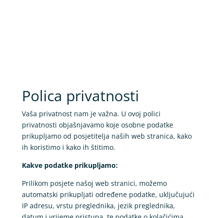
Polica privatnosti
Vaša privatnost nam je važna. U ovoj polici
privatnosti objašnjavamo koje osobne podatke
prikupljamo od posjetitelja naših web stranica, kako
ih koristimo i kako ih štitimo.
Kakve podatke prikupljamo:
Prilikom posjete našoj web stranici, možemo
automatski prikupljati određene podatke, uključujući
IP adresu, vrstu preglednika, jezik preglednika,
datum i vrijeme pristupa, te podatke o kolačićima.