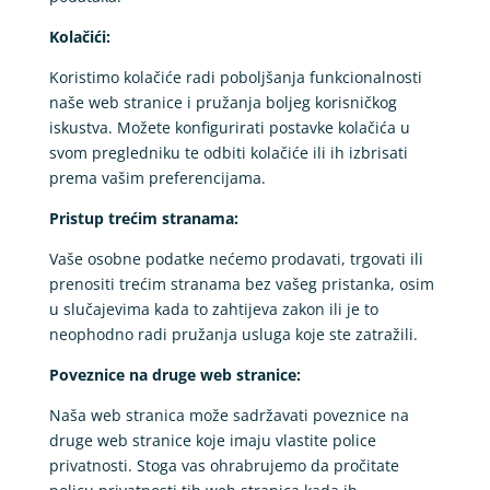
Kolačići:
Koristimo kolačiće radi poboljšanja funkcionalnosti
naše web stranice i pružanja boljeg korisničkog
iskustva. Možete konfigurirati postavke kolačića u
svom pregledniku te odbiti kolačiće ili ih izbrisati
prema vašim preferencijama.
Pristup trećim stranama:
Vaše osobne podatke nećemo prodavati, trgovati ili
prenositi trećim stranama bez vašeg pristanka, osim
u slučajevima kada to zahtijeva zakon ili je to
neophodno radi pružanja usluga koje ste zatražili.
Poveznice na druge web stranice:
Naša web stranica može sadržavati poveznice na
druge web stranice koje imaju vlastite police
privatnosti. Stoga vas ohrabrujemo da pročitate