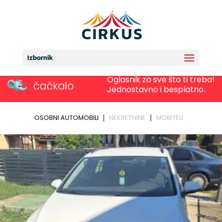
Izbornik