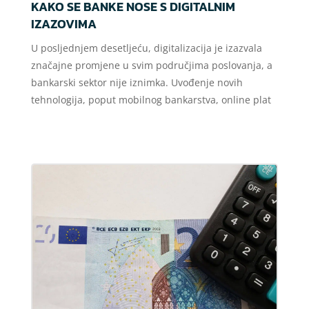
KAKO SE BANKE NOSE S DIGITALNIM
IZAZOVIMA
U posljednjem desetljeću, digitalizacija je izazvala
značajne promjene u svim područjima poslovanja, a
bankarski sektor nije iznimka. Uvođenje novih
tehnologija, poput mobilnog bankarstva, online plat