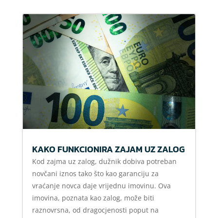
KAKO FUNKCIONIRA ZAJAM UZ ZALOG
Kod zajma uz zalog, dužnik dobiva potreban
novčani iznos tako što kao garanciju za
vraćanje novca daje vrijednu imovinu. Ova
imovina, poznata kao zalog, može biti
raznovrsna, od dragocjenosti poput na