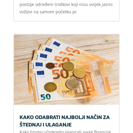
postoje određeni troškovi koji nisu uvijek jasno
vidljivi na samom početku pr
KAKO ODABRATI NAJBOLJI NAČIN ZA
ŠTEDNJU I ULAGANJE
Kako bismo učinkovito planirali svoje financije,