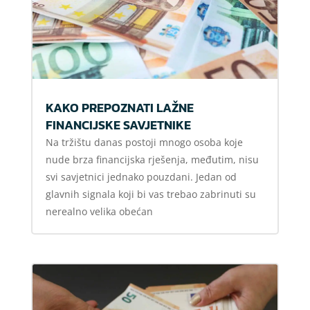
KAKO PREPOZNATI LAŽNE
FINANCIJSKE SAVJETNIKE
Na tržištu danas postoji mnogo osoba koje
nude brza financijska rješenja, međutim, nisu
svi savjetnici jednako pouzdani. Jedan od
glavnih signala koji bi vas trebao zabrinuti su
nerealno velika obećan