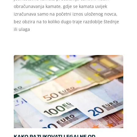
obračunavanja kamate, gdje se kamata uvijek
izračunava samo na početni iznos uloženog novca,
bez obzira na to koliko dugo traje razdoblje štednje
ili ulaga
KAKO RAZLIKOVATI LEGALNE OD