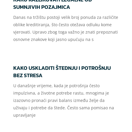
SUMNJIVIH POZAJMICA
Danas na tržištu postoji velik broj ponuda za različite
oblike kreditiranja, što često otežava odluku kome
vjerovati. Upravo zbog toga važno je znati prepoznati
osnovne znakove koji jasno upućuju na s
KAKO USKLADITI ŠTEDNJU I POTROŠNJU
BEZ STRESA
U današnje vrijeme, kada je potrošnja često
impulzivna, a životne potrebe rastu, mnogima je
izazovno pronaći pravi balans između želje da
uživaju i potrebe da štede. Često sama pomisao na
upravljanje