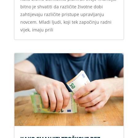
bitno je shvatiti da različite životne dobi
zahtijevaju različite pristupe upravljanju
novcem. Mladi ljudi, koji tek započinju radni
vijek, imaju prili