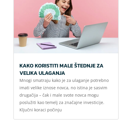
KAKO KORISTITI MALE ŠTEDNJE ZA
VELIKA ULAGANJA
Mnogi smatraju kako je za ulaganje potrebno
imati velike iznose novca, no istina je sasvim
drugačija – čak i male svote novca mogu
poslužiti kao temelj za značajne investicije.
Ključni koraci počinju