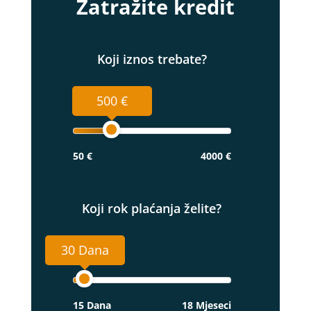
Zatražite kredit
Koji iznos trebate?
500 €
50 €
4000 €
Koji rok plaćanja želite?
30 Dana
15 Dana
18 Mjeseci