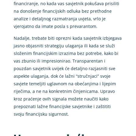
financiranje, no kada vas savjetnik pokušava prisiliti
na donošenje financijskih odluka bez prethodne
analize i detaljnog razmatranja uvjeta, vrlo je
vjerojatno da imate posla s prevarantom.
Nadalje, trebate biti oprezni kada savjetnik izbjegava
jasno objasniti strategiju ulaganja ili kada se služi
složenim financijskim izrazima bez potrebe, kako bi
vas zbunio ili impresionirao. Transparentan i
pouzdan savjetnik uvijek će detaljno razjasniti sve
aspekte ulaganja, dok će lažni “stručnjaci” svoje
savjete temeljiti uglavnom na obećanjima i lijepim
riječima, a ne na konkretnim činjenicama. Upravo
kroz praćenje ovih signala možete naučiti kako
prepoznati lažne financijske savjetnike i zaštititi
svoju financijsku sigurnost.