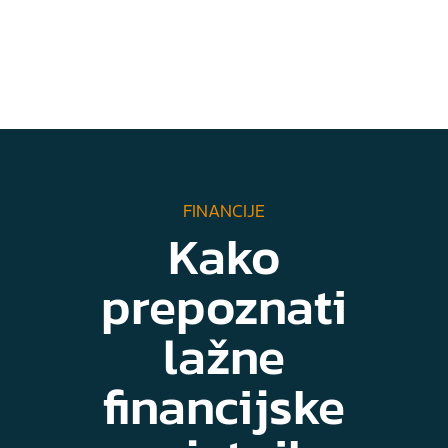
FINANCIJE
Kako
prepoznati
lažne
financijske