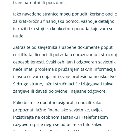
transparentni ili pouzdani.
Iako navedene stranice mogu ponuditi korisne opcije
za kratkoročnu financijsku pomoć, važno je detaljno
istražiti tko stoji iza konkretnih ponuda koje vam se
nude.
Zatražite od savjetnika službene dokumente poput
certifikata, licenci ili potvrda o obrazovanju i stručnoj
osposobljenosti. Svaki ozbiljan i odgovoran savjetnik
neće imati problema s pružanjem takvih informacija
i jasno će vam objasniti svoje profesionalno iskustvo.
S druge strane, lažni stručnjaci će izbjegavati takve
zahtjeve ili davati polovične i nejasne odgovore.
Kako biste se dodatno osigurali i naučili kako
prepoznati lažne financijske savjetnike, uvijek
inzistirajte na osobnom sastanku ili telefonskom
razgovoru prije nego se odlučite za bilo kakvu