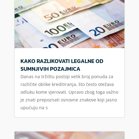
KAKO RAZLIKOVATI LEGALNE OD
SUMNJIVIH POZAJMICA
Danas na tržištu postoji velik broj ponuda za
različite oblike kreditiranja, što često otežava
odluku kome vjerovati. Upravo zbog toga važno
je znati prepoznati osnovne znakove koji jasno
upućuju na s