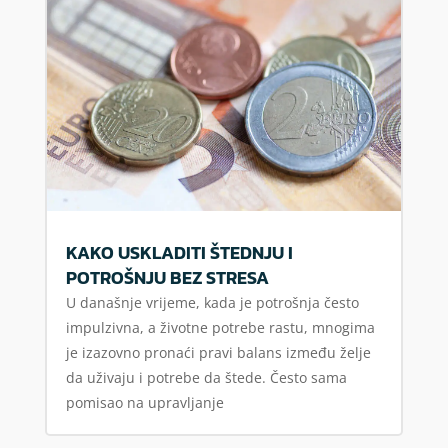
KAKO USKLADITI ŠTEDNJU I
POTROŠNJU BEZ STRESA
U današnje vrijeme, kada je potrošnja često
impulzivna, a životne potrebe rastu, mnogima
je izazovno pronaći pravi balans između želje
da uživaju i potrebe da štede. Često sama
pomisao na upravljanje