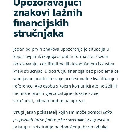
Upozoravajući
znakovi lažnih
financijskih
stručnjaka
Jedan od prvih znakova upozorenja je situacija u
kojoj savjetnik izbjegava dati informacije o svom
obrazovanju, certifikatima ili dosadašnjem iskustvu.
Pravi stručnjaci u području financija bez problema će
vam jasno predočiti svoje profesionalne kvalifikacije i
reference. Ako osoba s kojom komunicirate ne želi ili
ne može pružiti vjerodostojne dokaze svoje
stručnosti, odmah budite na oprezu.
Drugi jasan pokazatelj koji vam može pomoći
kako
prepoznati lažne financijske savjetnike
je agresivan
pristup i inzistiranje na donošenju brzih odluka.