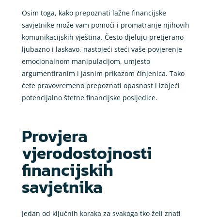
Osim toga, kako prepoznati lažne financijske
savjetnike može vam pomoći i promatranje njihovih
komunikacijskih vještina. Često djeluju pretjerano
ljubazno i laskavo, nastojeći steći vaše povjerenje
emocionalnom manipulacijom, umjesto
argumentiranim i jasnim prikazom činjenica. Tako
ćete pravovremeno prepoznati opasnost i izbjeći
potencijalno štetne financijske posljedice.
Provjera
vjerodostojnosti
financijskih
savjetnika
Jedan od ključnih koraka za svakoga tko želi znati