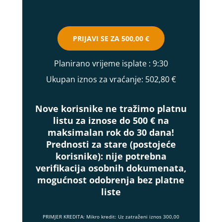
PRIJAVI SE ZA
500,00 €
Planirano vrijeme isplate
: 9:30
Ukupan iznos za vraćanje:
502,80 €
Nove korisnike ne tražimo platnu
listu za iznose do 500 € na
maksimalan rok do 30 dana!
Prednosti za stare (postojeće
korisnike):
nije potrebna
verifikacija osobnih dokumenata,
mogućnost odobrenja bez platne
liste
PRIMJER KREDITA: Mikro kredit: Uz zatraženi iznos 300,00