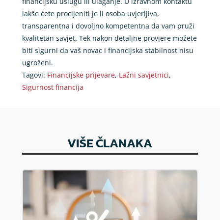
financijsku uslugu ili ulaganje. U izravnom kontaktu
lakše ćete procijeniti je li osoba uvjerljiva,
transparentna i dovoljno kompetentna da vam pruži
kvalitetan savjet. Tek nakon detaljne provjere možete
biti sigurni da vaš novac i financijska stabilnost nisu
ugroženi.
Tagovi:
Financijske prijevare
,
Lažni savjetnici
,
Sigurnost financija
VIŠE ČLANAKA