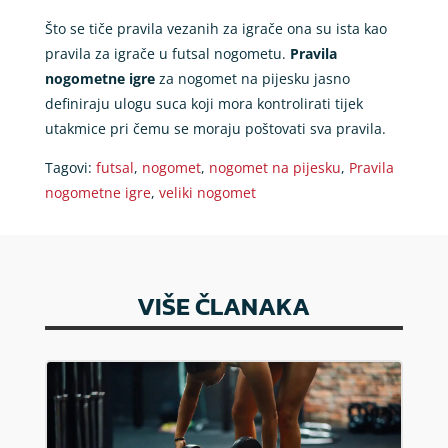
Što se tiče pravila vezanih za igrače ona su ista kao
pravila za igrače u futsal nogometu.
Pravila
nogometne igre
za nogomet na pijesku jasno
definiraju ulogu suca koji mora kontrolirati tijek
utakmice pri čemu se moraju poštovati sva pravila.
Tagovi:
futsal
,
nogomet
,
nogomet na pijesku
,
Pravila
nogometne igre
,
veliki nogomet
VIŠE ČLANAKA