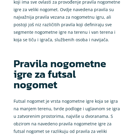
koji ima sve ovlasti za provođenje pravila nogometne
igre za veliki nogomet. Ovdje navedena pravila su
najvažnija pravila vezana za nogometnu igru, ali
postoji još niz različitih pravila koji definiraju sve
segmente nogometne igre na terenu i van terena i
koja se tiču i igrača, službenih osoba i navijača.
Pravila nogometne
igre za futsal
nogomet
Futsal nogomet je vrsta nogometne igre koja se igra
na manjem terenu, tvrde podloge i uglavnom se igra
u zatvorenim prostorima, najviše u dvoranama. S
obzirom na navedeno pravila nogometne igre za
futsal nogomet se razlikuju od pravila za veliki