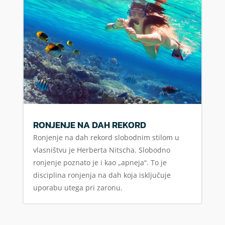
RONJENJE NA DAH REKORD
Ronjenje na dah rekord slobodnim stilom u
vlasništvu je Herberta Nitscha. Slobodno
ronjenje poznato je i kao „apneja“. To je
disciplina ronjenja na dah koja isključuje
uporabu utega pri zaronu.