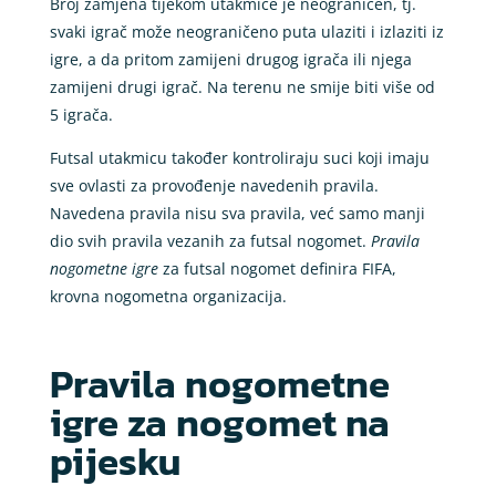
Broj zamjena tijekom utakmice je neograničen, tj.
svaki igrač može neograničeno puta ulaziti i izlaziti iz
igre, a da pritom zamijeni drugog igrača ili njega
zamijeni drugi igrač. Na terenu ne smije biti više od
5 igrača.
Futsal utakmicu također kontroliraju suci koji imaju
sve ovlasti za provođenje navedenih pravila.
Navedena pravila nisu sva pravila, već samo manji
dio svih pravila vezanih za futsal nogomet.
Pravila
nogometne igre
za futsal nogomet definira FIFA,
krovna nogometna organizacija.
Pravila nogometne
igre za nogomet na
pijesku