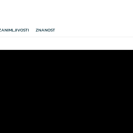
ZANIMLJIVOSTI
ZNANOST