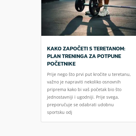
KAKO ZAPOČETI S TERETANOM:
PLAN TRENINGA ZA POTPUNE
POČETNIKE
Prije nego što prvi put kročite u teretanu,
važno je napraviti nekoliko osnovnih
priprema kako bi vaš početak bio što
jednostavniji i ugodniji. Prije svega,
preporučuje se odabrati udobnu
sportsku odj