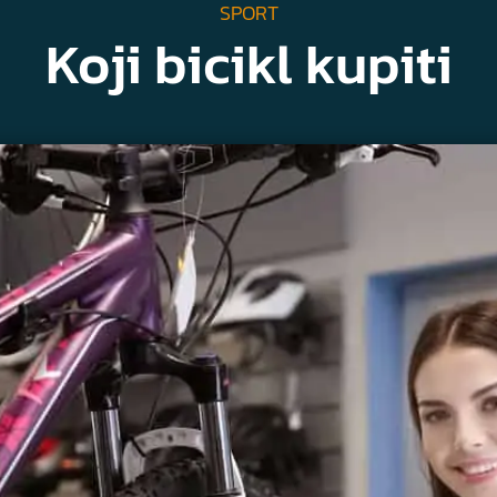
SPORT
Koji bicikl kupiti