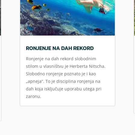
RONJENJE NA DAH REKORD
Ronjenje na dah rekord slobodnim
stilom u vlasništvu je Herberta Nitscha.
Slobodno ronjenje poznato je i kao
„apneja“. To je disciplina ronjenja na
dah koja isključuje uporabu utega pri
zaronu.