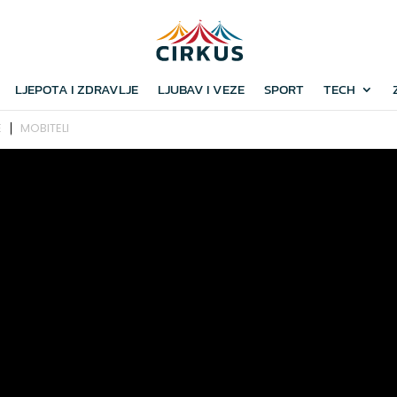
LJEPOTA I ZDRAVLJE
LJUBAV I VEZE
SPORT
TECH