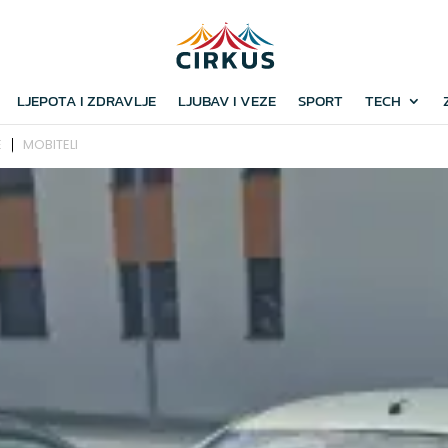
LJEPOTA I ZDRAVLJE
LJUBAV I VEZE
SPORT
TECH