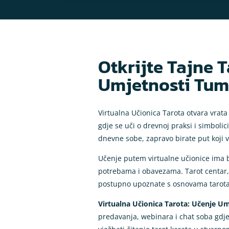
Otkrijte Tajne 
Umjetnosti Tum
Virtualna Učionica Tarota otvara vrata
gdje se uči o drevnoj praksi i simbolic
dnevne sobe, zapravo birate put koji
Učenje putem virtualne učionice ima br
potrebama i obavezama. Tarot centar, 
postupno upoznate s osnovama tarota
Virtualna Učionica Tarota: Učenje U
predavanja, webinara i chat soba gdje 