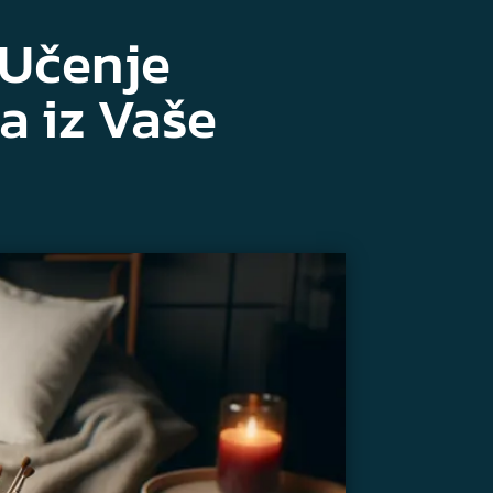
 Učenje
a iz Vaše