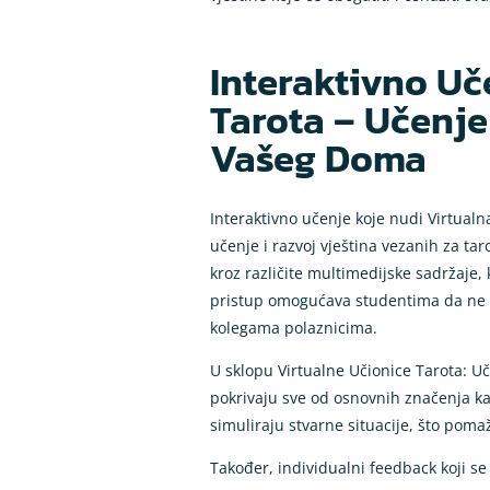
Interaktivno Uč
Tarota – Učenj
Vašeg Doma
Interaktivno učenje koje nudi Virtual
učenje i razvoj vještina vezanih za t
kroz različite multimedijske sadržaje, k
pristup omogućava studentima da ne sa
kolegama polaznicima.
U sklopu Virtualne Učionice Tarota: U
pokrivaju sve od osnovnih značenja ka
simuliraju stvarne situacije, što poma
Također, individualni feedback koji s