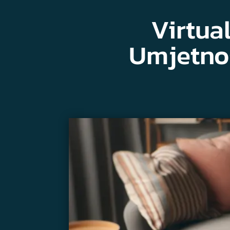
Virtua
Umjetnos