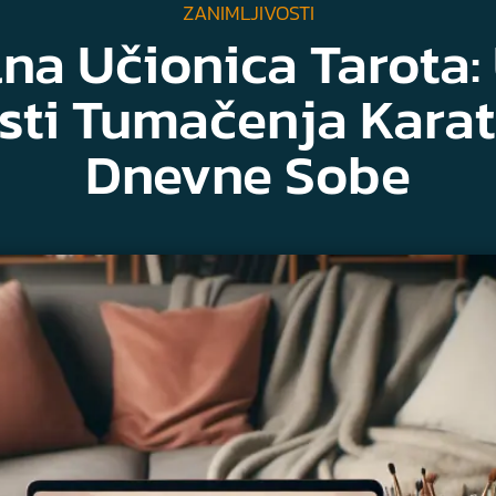
ZANIMLJIVOSTI
lna Učionica Tarota:
ti Tumačenja Karat
Dnevne Sobe