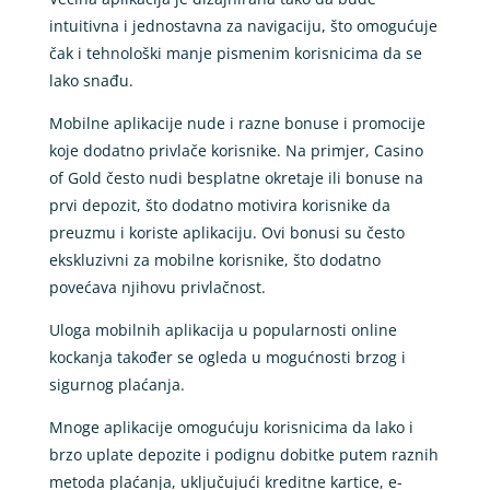
intuitivna i jednostavna za navigaciju, što omogućuje
čak i tehnološki manje pismenim korisnicima da se
lako snađu.
Mobilne aplikacije nude i razne bonuse i promocije
koje dodatno privlače korisnike. Na primjer, Casino
of Gold često nudi besplatne okretaje ili bonuse na
prvi depozit, što dodatno motivira korisnike da
preuzmu i koriste aplikaciju. Ovi bonusi su često
ekskluzivni za mobilne korisnike, što dodatno
povećava njihovu privlačnost.
Uloga mobilnih aplikacija u popularnosti online
kockanja također se ogleda u mogućnosti brzog i
sigurnog plaćanja.
Mnoge aplikacije omogućuju korisnicima da lako i
brzo uplate depozite i podignu dobitke putem raznih
metoda plaćanja, uključujući kreditne kartice, e-