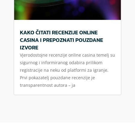
KAKO ČITATI RECENZIJE ONLINE
CASINA I PREPOZNATI POUZDANE
IZVORE
Vjerodostojne recenzije online casina temelj su
sigurnog i informiranog odabira prilikom
registracije na neku od platformi za igranje.
Prvi pokazatelj pouzdane recenzije je
transparentnost autora – ja