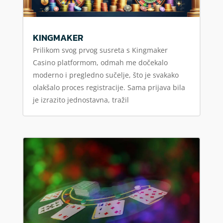
KINGMAKER
Prilikom svog prvog susreta s Kingmaker
Casino platformom, odmah me dočekalo
moderno i pregledno sučelje, što je svakako
olakšalo proces registracije. Sama prijava bila
je izrazito jednostavna, tražil