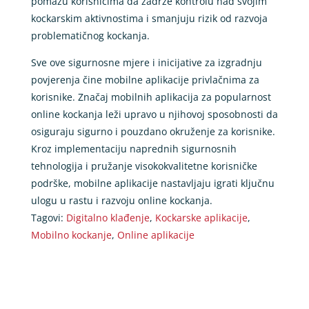
pomažu korisnicima da zadrže kontrolu nad svojim
kockarskim aktivnostima i smanjuju rizik od razvoja
problematičnog kockanja.
Sve ove sigurnosne mjere i inicijative za izgradnju
povjerenja čine mobilne aplikacije privlačnima za
korisnike. Značaj mobilnih aplikacija za popularnost
online kockanja leži upravo u njihovoj sposobnosti da
osiguraju sigurno i pouzdano okruženje za korisnike.
Kroz implementaciju naprednih sigurnosnih
tehnologija i pružanje visokokvalitetne korisničke
podrške, mobilne aplikacije nastavljaju igrati ključnu
ulogu u rastu i razvoju online kockanja.
Tagovi:
Digitalno klađenje
,
Kockarske aplikacije
,
Mobilno kockanje
,
Online aplikacije