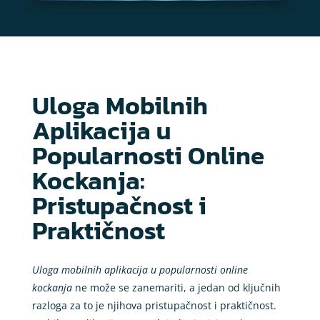
Uloga Mobilnih
Aplikacija u
Popularnosti Online
Kockanja:
Pristupačnost i
Praktičnost
Uloga mobilnih aplikacija u popularnosti online
kockanja
ne može se zanemariti, a jedan od ključnih
razloga za to je njihova pristupačnost i praktičnost.