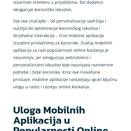
stvarnom vremenu s prijateljima, što dodatno
obogaćuje korisničko iskustvo.
Sve ove značajke – od personalizacije sadržaja i
sučelja do optimizacije korisničkog iskustva i
društvene interakcije – čine mobilne aplikacije
izuzetno privlačnima za korisnike. Značaj mobilnih
aplikacija za rast popularnosti online kockanja je
nesumnjiv, jer omogućuju jedinstveno i
personalizirano iskustvo koje ispunjava raznovrsne
potrebe i želje korisnika. Kroz ove inovativne
pristupe, mobilne aplikacije nastavljaju igrati ključnu
ulogu u rastu i razvoju online kockanja.
Uloga Mobilnih
Aplikacija u
Popularnosti Online