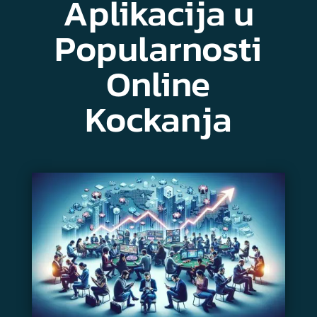
Aplikacija u
Popularnosti
Online
Kockanja