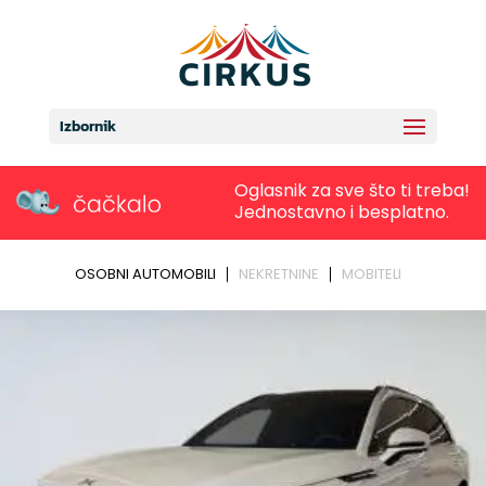
Izbornik