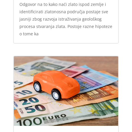
Odgovor na to kako naći zlato ispod zemlje i
identificirati zlatonosna područja postaje sve
jasniji zbog razvoja istraživanja geološkog
procesa stvaranja zlata. Postoje razne hipoteze
o tome ka