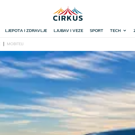
LJEPOTA I ZDRAVLJE
LJUBAV I VEZE
SPORT
TECH