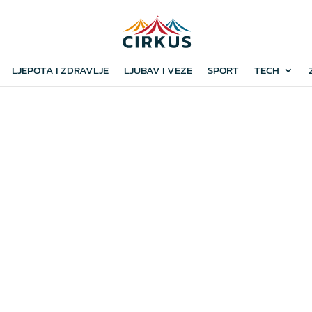
LJEPOTA I ZDRAVLJE
LJUBAV I VEZE
SPORT
TECH