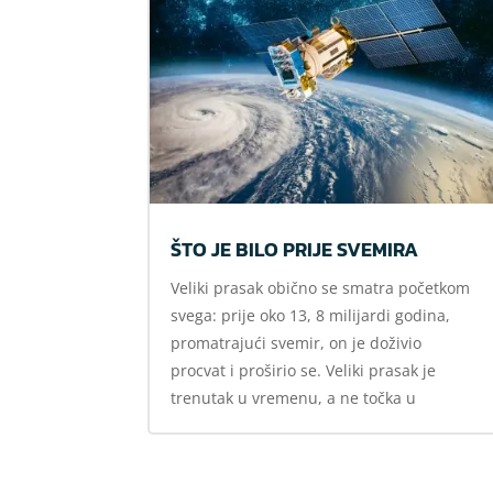
ŠTO JE BILO PRIJE SVEMIRA
Veliki prasak obično se smatra početkom
svega: prije oko 13, 8 milijardi godina,
promatrajući svemir, on je doživio
procvat i proširio se. Veliki prasak je
trenutak u vremenu, a ne točka u