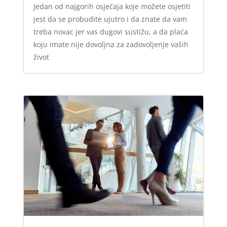
Jedan od najgorih osjećaja koje možete osjetiti
jest da se probudite ujutro i da znate da vam
treba novac jer vas dugovi sustižu, a da plaća
koju imate nije dovoljna za zadovoljenje vaših
život