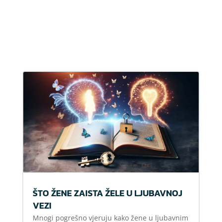
ŠTO ŽENE ZAISTA ŽELE U LJUBAVNOJ
VEZI
Mnogi pogrešno vjeruju kako žene u ljubavnim