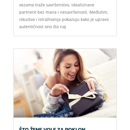
vezama traže savršenstvo, idealizirane
partnere bez mana i nesavršenosti. Međutim,
iskustva i istraživanja pokazuju kako je upravo
autentičnost ono što naj
ŠTO ŽENE VOLE ZA POKLON