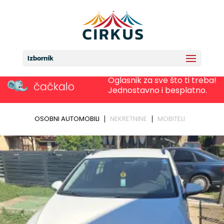
Izbornik