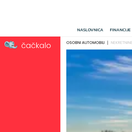
NASLOVNICA
FINANCIJE