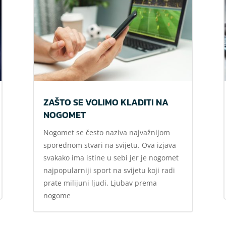
ZAŠTO SE VOLIMO KLADITI NA
NOGOMET
Nogomet se često naziva najvažnijom
sporednom stvari na svijetu. Ova izjava
svakako ima istine u sebi jer je nogomet
najpopularniji sport na svijetu koji radi
prate milijuni ljudi. Ljubav prema
nogome