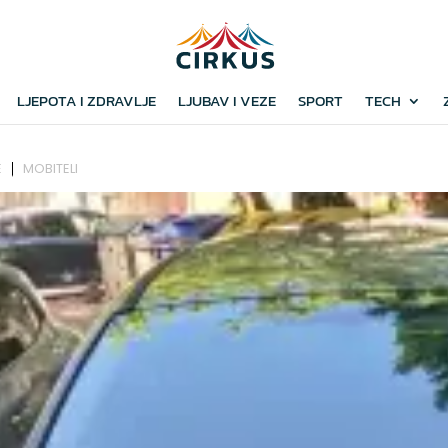
LJEPOTA I ZDRAVLJE
LJUBAV I VEZE
SPORT
TECH