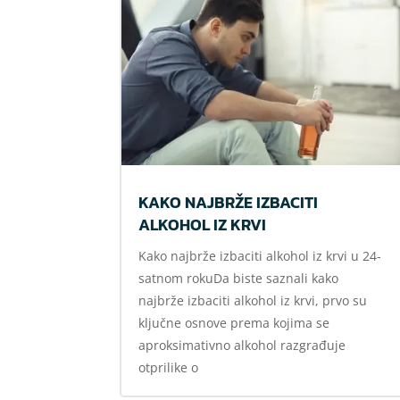
KAKO NAJBRŽE IZBACITI
ALKOHOL IZ KRVI
Kako najbrže izbaciti alkohol iz krvi u 24-
satnom rokuDa biste saznali kako
najbrže izbaciti alkohol iz krvi, prvo su
ključne osnove prema kojima se
aproksimativno alkohol razgrađuje
otprilike o