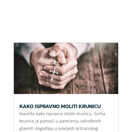
KAKO ISPRAVNO MOLITI KRUNICU
Naučite kako ispravno moliti krunicu. Svrha
krunice je pomoći u pamćenju određenih
glavnih događaja u povijesti kršćanskog