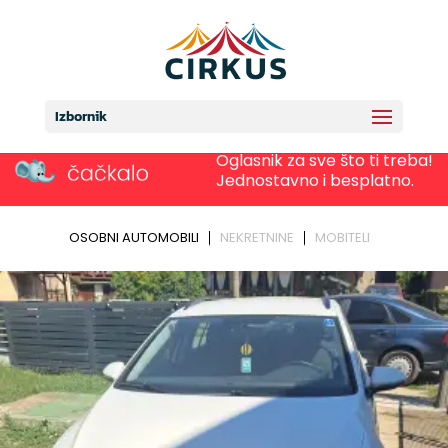
Izbornik