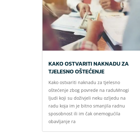
KAKO OSTVARITI NAKNADU ZA
TJELESNO OŠTEĆENJE
Kako ostvariti naknadu za tjelesno
oštećenje zbog povrede na raduMnogi
ljudi koji su doživjeli neku ozljedu na
radu koja im je bitno smanjila radnu
sposobnost ili im čak onemogućila
obavljanje ra