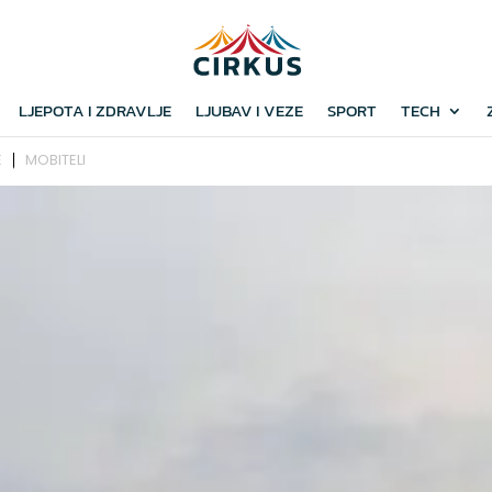
LJEPOTA I ZDRAVLJE
LJUBAV I VEZE
SPORT
TECH