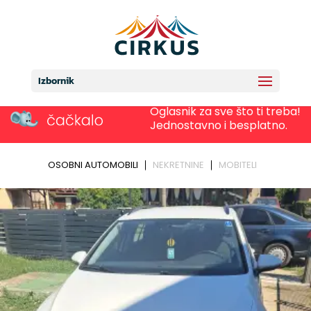
Izbornik