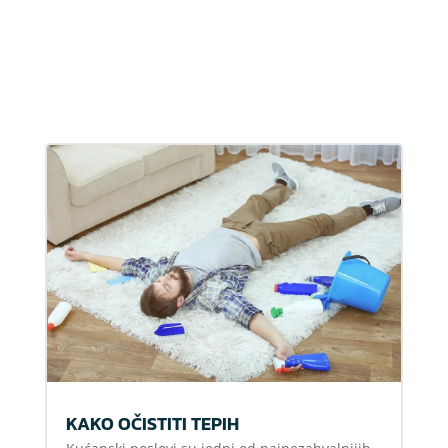
KAKO OČISTITI TEPIH