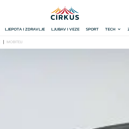
LJEPOTA I ZDRAVLJE
LJUBAV I VEZE
SPORT
TECH