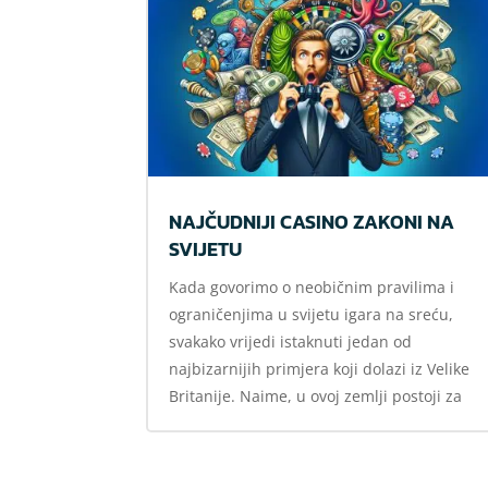
NAJČUDNIJI CASINO ZAKONI NA
SVIJETU
Kada govorimo o neobičnim pravilima i
ograničenjima u svijetu igara na sreću,
svakako vrijedi istaknuti jedan od
najbizarnijih primjera koji dolazi iz Velike
Britanije. Naime, u ovoj zemlji postoji za