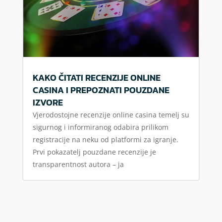
KAKO ČITATI RECENZIJE ONLINE
CASINA I PREPOZNATI POUZDANE
IZVORE
Vjerodostojne recenzije online casina temelj su
sigurnog i informiranog odabira prilikom
registracije na neku od platformi za igranje.
Prvi pokazatelj pouzdane recenzije je
transparentnost autora – ja