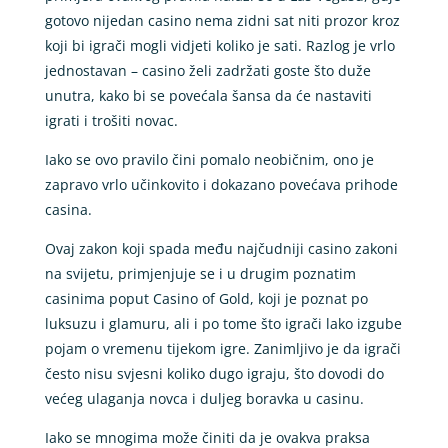
gotovo nijedan casino nema zidni sat niti prozor kroz
koji bi igrači mogli vidjeti koliko je sati. Razlog je vrlo
jednostavan – casino želi zadržati goste što duže
unutra, kako bi se povećala šansa da će nastaviti
igrati i trošiti novac.
Iako se ovo pravilo čini pomalo neobičnim, ono je
zapravo vrlo učinkovito i dokazano povećava prihode
casina.
Ovaj zakon koji spada među najčudniji casino zakoni
na svijetu, primjenjuje se i u drugim poznatim
casinima poput Casino of Gold, koji je poznat po
luksuzu i glamuru, ali i po tome što igrači lako izgube
pojam o vremenu tijekom igre. Zanimljivo je da igrači
često nisu svjesni koliko dugo igraju, što dovodi do
većeg ulaganja novca i duljeg boravka u casinu.
Iako se mnogima može činiti da je ovakva praksa