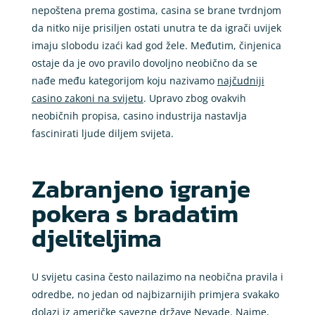
nepoštena prema gostima, casina se brane tvrdnjom
da nitko nije prisiljen ostati unutra te da igrači uvijek
imaju slobodu izaći kad god žele. Međutim, činjenica
ostaje da je ovo pravilo dovoljno neobično da se
nađe među kategorijom koju nazivamo
najčudniji
casino zakoni na svijetu
. Upravo zbog ovakvih
neobičnih propisa, casino industrija nastavlja
fascinirati ljude diljem svijeta.
Zabranjeno igranje
pokera s bradatim
djeliteljima
U svijetu casina često nailazimo na neobična pravila i
odredbe, no jedan od najbizarnijih primjera svakako
dolazi iz američke savezne države Nevade. Naime,