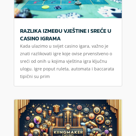
RAZLIKA IZMEĐU VJEŠTINE I SREĆE U
CASINO IGRAMA
Kada ulazimo u svijet casino igara, važno je
znati razlikovati igre koje ovise prvenstveno o
sreći od onih u kojima vještina igra ključnu
ulogu. Igre poput ruleta, automata i baccarata
tipični su prim