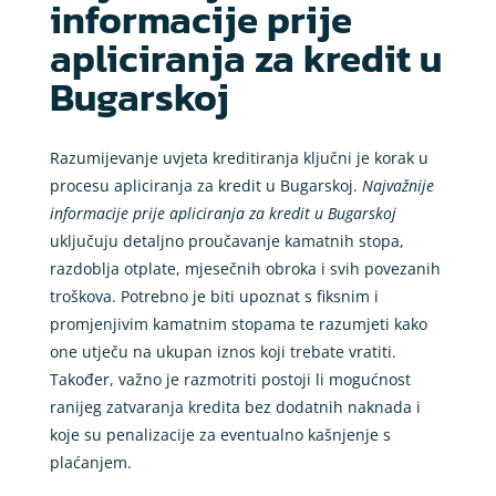
informacije prije
apliciranja za kredit u
Bugarskoj
Razumijevanje uvjeta kreditiranja ključni je korak u
procesu apliciranja za kredit u Bugarskoj.
Najvažnije
informacije prije apliciranja za kredit u Bugarskoj
uključuju detaljno proučavanje kamatnih stopa,
razdoblja otplate, mjesečnih obroka i svih povezanih
troškova. Potrebno je biti upoznat s fiksnim i
promjenjivim kamatnim stopama te razumjeti kako
one utječu na ukupan iznos koji trebate vratiti.
Također, važno je razmotriti postoji li mogućnost
ranijeg zatvaranja kredita bez dodatnih naknada i
koje su penalizacije za eventualno kašnjenje s
plaćanjem.