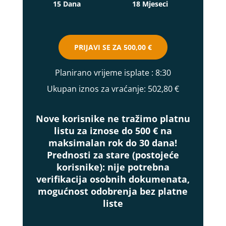
15 Dana
18 Mjeseci
PRIJAVI SE ZA
500,00 €
Planirano vrijeme isplate
: 8:30
Ukupan iznos za vraćanje:
502,80 €
Nove korisnike ne tražimo platnu
listu za iznose do 500 € na
maksimalan rok do 30 dana!
Prednosti za stare (postojeće
korisnike):
nije potrebna
verifikacija osobnih dokumenata,
mogućnost odobrenja bez platne
liste