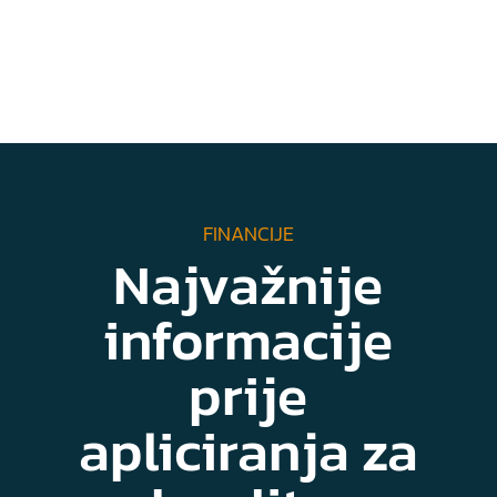
FINANCIJE
Najvažnije
informacije
prije
apliciranja za