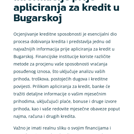
apliciranja za kredit u
Bugarskoj
Ocjenjivanje kreditne sposobnosti je esencijalni dio
procesa dobivanja kredita i predstavlja jednu od
najvažnijih informacija prije apliciranja za kredit u
Bugarskoj. Financijske institucije koriste različite
metode za procjenu vaše sposobnosti vraćanja
posuđenog iznosa, što uključuje analizu vaših
prihoda, troškova, postojećih dugova i kreditne
povijesti. Prilikom apliciranja za kredit, banke će
tražiti detaljne informacije o vašim mjesečnim
prihodima, uključujući plaće, bonuse i druge izvore
prihoda, kao i vaše redovite mjesečne obaveze poput
najma, računa i drugih kredita.
Važno je imati realnu sliku o svojim financijama i