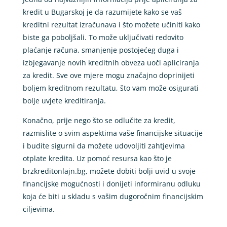
kredit u Bugarskoj je da razumijete kako se vaš
kreditni rezultat izračunava i što možete učiniti kako
biste ga poboljšali. To može uključivati redovito
plaćanje računa, smanjenje postojećeg duga i
izbjegavanje novih kreditnih obveza uoči apliciranja
za kredit. Sve ove mjere mogu značajno doprinijeti
boljem kreditnom rezultatu, što vam može osigurati
bolje uvjete kreditiranja.
Konačno, prije nego što se odlučite za kredit,
razmislite o svim aspektima vaše financijske situacije
i budite sigurni da možete udovoljiti zahtjevima
otplate kredita. Uz pomoć resursa kao što je
brzkreditonlajn.bg, možete dobiti bolji uvid u svoje
financijske mogućnosti i donijeti informiranu odluku
koja će biti u skladu s vašim dugoročnim financijskim
ciljevima.