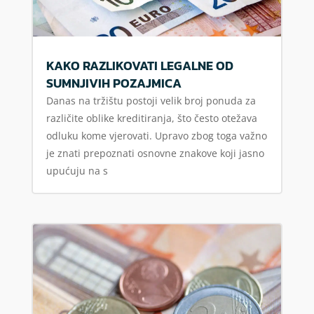
KAKO RAZLIKOVATI LEGALNE OD
SUMNJIVIH POZAJMICA
Danas na tržištu postoji velik broj ponuda za
različite oblike kreditiranja, što često otežava
odluku kome vjerovati. Upravo zbog toga važno
je znati prepoznati osnovne znakove koji jasno
upućuju na s