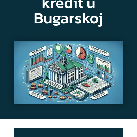
kredit u
Bugarskoj