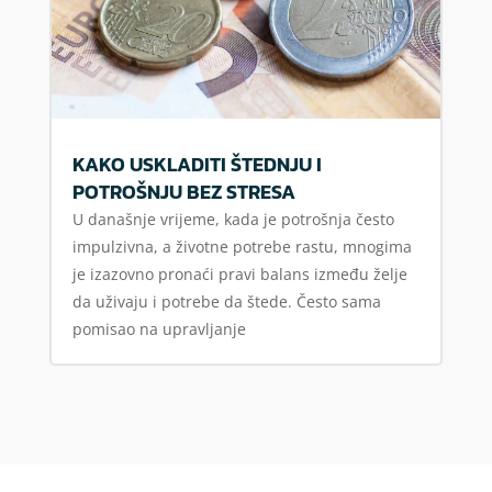
KAKO USKLADITI ŠTEDNJU I
POTROŠNJU BEZ STRESA
U današnje vrijeme, kada je potrošnja često
impulzivna, a životne potrebe rastu, mnogima
je izazovno pronaći pravi balans između želje
da uživaju i potrebe da štede. Često sama
pomisao na upravljanje