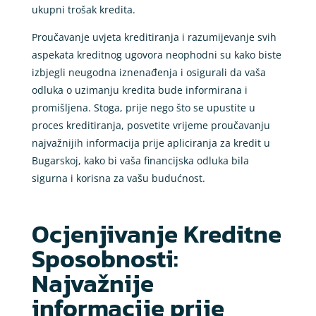
ukupni trošak kredita.
Proučavanje uvjeta kreditiranja i razumijevanje svih
aspekata kreditnog ugovora neophodni su kako biste
izbjegli neugodna iznenađenja i osigurali da vaša
odluka o uzimanju kredita bude informirana i
promišljena. Stoga, prije nego što se upustite u
proces kreditiranja, posvetite vrijeme proučavanju
najvažnijih informacija prije apliciranja za kredit u
Bugarskoj, kako bi vaša financijska odluka bila
sigurna i korisna za vašu budućnost.
Ocjenjivanje Kreditne
Sposobnosti:
Najvažnije
informacije prije