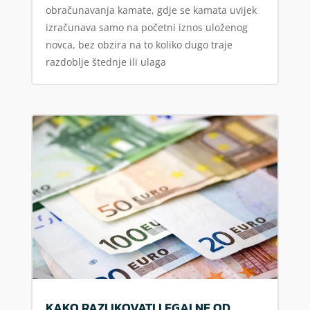
obračunavanja kamate, gdje se kamata uvijek
izračunava samo na početni iznos uloženog
novca, bez obzira na to koliko dugo traje
razdoblje štednje ili ulaga
KAKO RAZLIKOVATI LEGALNE OD