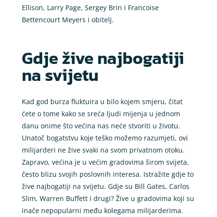
Ellison, Larry Page, Sergey Brin i Francoise
Bettencourt Meyers i obitelj.
Gdje žive najbogatiji
na svijetu
Kad god burza fluktuira u bilo kojem smjeru, čitat
ćete o tome kako se sreća ljudi mijenja u jednom
danu onime što većina nas neće stvoriti u životu.
Unatoč bogatstvu koje teško možemo razumjeti, ovi
milijarderi ne žive svaki na svom privatnom otoku.
Zapravo, većina je u većim gradovima širom svijeta,
često blizu svojih poslovnih interesa. Istražite gdje to
žive najbogatiji na svijetu. Gdje su Bill Gates, Carlos
Slim, Warren Buffett i drugi? Žive u gradovima koji su
inače nepopularni među kolegama milijarderima.