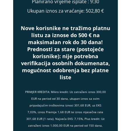
Planirano vrijeme isplate
: 9:30
Ukupan iznos za vraćanje:
502,80 €
Nove korisnike ne tražimo platnu
listu za iznose do 500 € na
maksimalan rok do 30 dana!
Prednosti za stare (postojeće
korisnike):
nije potrebna
verifikacija osobnih dokumenata,
mogućnost odobrenja bez platne
liste
PRIMJER KREDITA: Mikro kredit: Uz zatraženi iznos 300,00
EUR na period od 30 dana, ukupan iznos sa svim
pripadajućim troškovima iznosi 301,68 EUR, uz EKS
7,03%, iznos Premije 1,68 EUR te iznos mjesečne rate
301,68 EUR (1 rata). Najveća EKS: 7,15%, Plus kredit: Uz
zatraženi iznos 1.000,00 EUR na period od 150 dana,