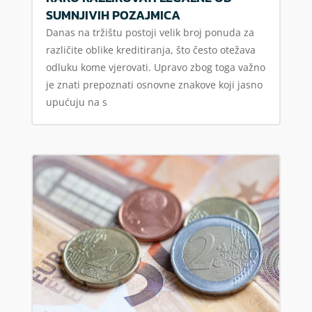
SUMNJIVIH POZAJMICA
Danas na tržištu postoji velik broj ponuda za
različite oblike kreditiranja, što često otežava
odluku kome vjerovati. Upravo zbog toga važno
je znati prepoznati osnovne znakove koji jasno
upućuju na s