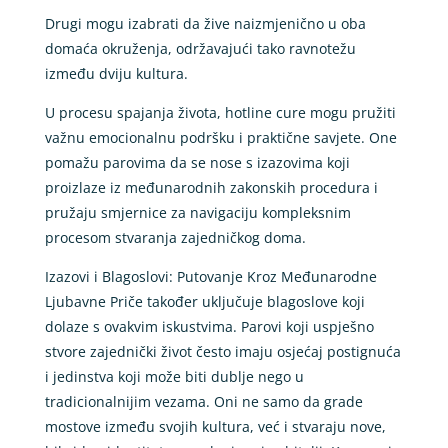
Drugi mogu izabrati da žive naizmjenično u oba
domaća okruženja, održavajući tako ravnotežu
između dviju kultura.
U procesu spajanja života, hotline cure mogu pružiti
važnu emocionalnu podršku i praktične savjete. One
pomažu parovima da se nose s izazovima koji
proizlaze iz međunarodnih zakonskih procedura i
pružaju smjernice za navigaciju kompleksnim
procesom stvaranja zajedničkog doma.
Izazovi i Blagoslovi: Putovanje Kroz Međunarodne
Ljubavne Priče također uključuje blagoslove koji
dolaze s ovakvim iskustvima. Parovi koji uspješno
stvore zajednički život često imaju osjećaj postignuća
i jedinstva koji može biti dublje nego u
tradicionalnijim vezama. Oni ne samo da grade
mostove između svojih kultura, već i stvaraju nove,