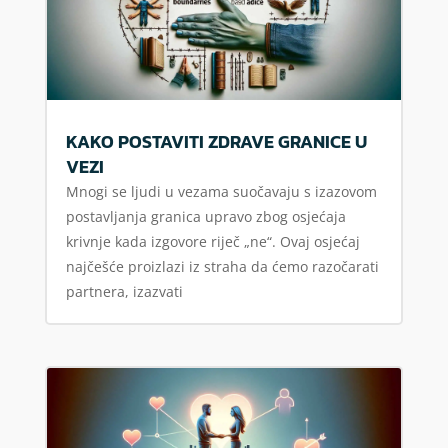
KAKO POSTAVITI ZDRAVE GRANICE U
VEZI
Mnogi se ljudi u vezama suočavaju s izazovom
postavljanja granica upravo zbog osjećaja
krivnje kada izgovore riječ „ne“. Ovaj osjećaj
najčešće proizlazi iz straha da ćemo razočarati
partnera, izazvati