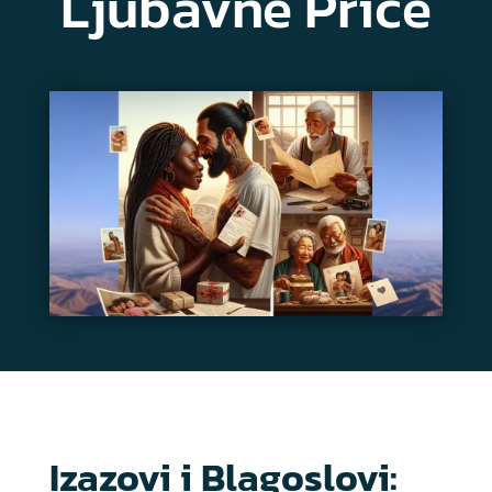
Ljubavne Priče
Izazovi i Blagoslovi: