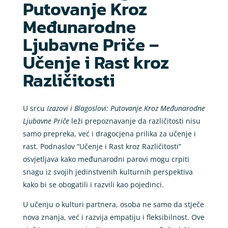
Putovanje Kroz
Međunarodne
Ljubavne Priče –
Učenje i Rast kroz
Različitosti
U srcu
Izazovi i Blagoslovi: Putovanje Kroz Međunarodne
Ljubavne Priče
leži prepoznavanje da različitosti nisu
samo prepreka, već i dragocjena prilika za učenje i
rast. Podnaslov “Učenje i Rast kroz Različitosti”
osvjetljava kako međunarodni parovi mogu crpiti
snagu iz svojih jedinstvenih kulturnih perspektiva
kako bi se obogatili i razvili kao pojedinci.
U učenju o kulturi partnera, osoba ne samo da stječe
nova znanja, već i razvija empatiju i fleksibilnost. Ove