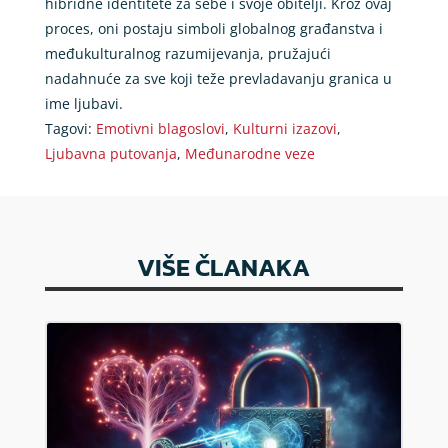
hibridne identitete za sebe i svoje obitelji. Kroz ovaj
proces, oni postaju simboli globalnog građanstva i
međukulturalnog razumijevanja, pružajući
nadahnuće za sve koji teže prevladavanju granica u
ime ljubavi.
Tagovi:
Emotivni blagoslovi
,
Kulturni izazovi
,
Ljubavna putovanja
,
Međunarodne veze
VIŠE ČLANAKA