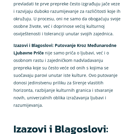
prevladati te prve prepreke često izgrađuju jače veze
i razvijaju duboko razumijevanje za različitosti koje ih
okružuju. U procesu, oni ne samo da obogaćuju svoje
osobne živote, već i doprinose većoj kulturnoj
osviještenosti i toleranciji unutar svojih zajednica.
Izazovi i Blagoslovi: Putovanje Kroz Međunarodne
Ljubavne Priče
nije samo priča o ljubavi, već i o
osobnom rastu i zajedničkom nadvladavanju
prepreka koje su često veće od onih s kojima se
suočavaju parovi unutar iste kulture. Ovo putovanje
donosi jedinstvenu priliku za širenje vlastitih
horizonta, razbijanje kulturnih granica i stvaranje
novih, univerzalnih oblika izražavanja ljubavi i
razumijevanja.
Izazovi i Blagoslovi: