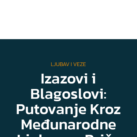
LJUBAV I VEZE
Izazovi i
Blagoslovi:
Putovanje Kroz
Međunarodne