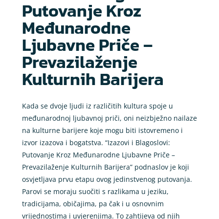
Putovanje Kroz
Međunarodne
Ljubavne Priče –
Prevazilaženje
Kulturnih Barijera
Kada se dvoje ljudi iz različitih kultura spoje u
međunarodnoj ljubavnoj priči, oni neizbježno nailaze
na kulturne barijere koje mogu biti istovremeno i
izvor izazova i bogatstva. “Izazovi i Blagoslovi:
Putovanje Kroz Međunarodne Ljubavne Priče –
Prevazilaženje Kulturnih Barijera” podnaslov je koji
osvjetljava prvu etapu ovog jedinstvenog putovanja.
Parovi se moraju suočiti s razlikama u jeziku,
tradicijama, običajima, pa čak i u osnovnim
vrijednostima i uvjerenjima. To zahtijeva od njih