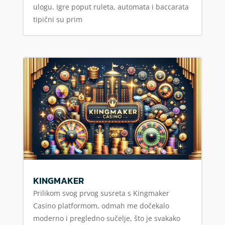
ulogu. Igre poput ruleta, automata i baccarata
tipični su prim
KINGMAKER
Prilikom svog prvog susreta s Kingmaker
Casino platformom, odmah me dočekalo
moderno i pregledno sučelje, što je svakako