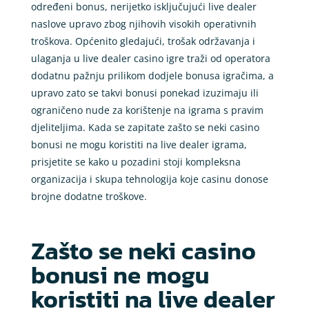
određeni bonus, nerijetko isključujući live dealer
naslove upravo zbog njihovih visokih operativnih
troškova. Općenito gledajući, trošak održavanja i
ulaganja u live dealer casino igre traži od operatora
dodatnu pažnju prilikom dodjele bonusa igračima, a
upravo zato se takvi bonusi ponekad izuzimaju ili
ograničeno nude za korištenje na igrama s pravim
djeliteljima. Kada se zapitate zašto se neki casino
bonusi ne mogu koristiti na live dealer igrama,
prisjetite se kako u pozadini stoji kompleksna
organizacija i skupa tehnologija koje casinu donose
brojne dodatne troškove.
Zašto se neki casino
bonusi ne mogu
koristiti na live dealer