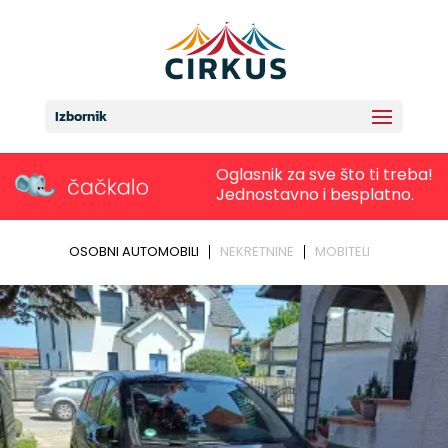
Izbornik