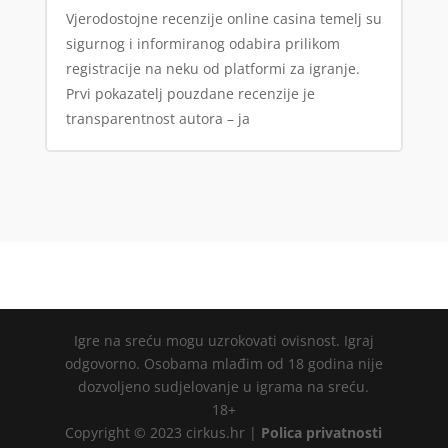
Vjerodostojne recenzije online casina temelj su
sigurnog i informiranog odabira prilikom
registracije na neku od platformi za igranje.
Prvi pokazatelj pouzdane recenzije je
transparentnost autora – ja
Igre na sreću mogu uzrokovati ovisnost. Igraj
odgovorno. Osobama mlađim od 18 godina nije
dozvoljeno sudjelovanje u igrama na sreću.
18+
Copyright © 2023 cirkus.hr |
Polica privatnosti