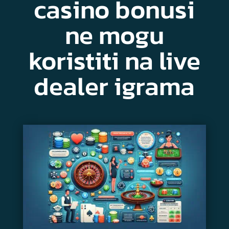
casino bonusi
ne mogu
koristiti na live
dealer igrama