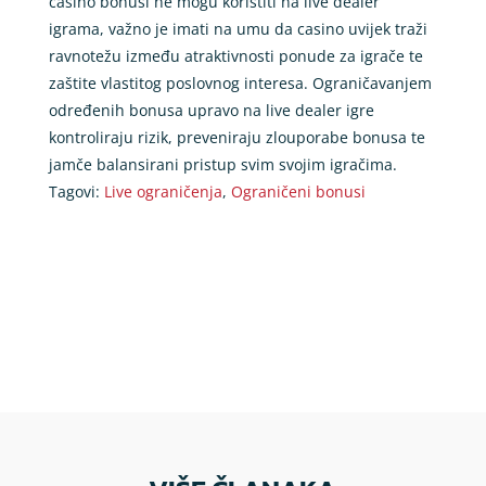
casino bonusi ne mogu koristiti na live dealer
igrama, važno je imati na umu da casino uvijek traži
ravnotežu između atraktivnosti ponude za igrače te
zaštite vlastitog poslovnog interesa. Ograničavanjem
određenih bonusa upravo na live dealer igre
kontroliraju rizik, preveniraju zlouporabe bonusa te
jamče balansirani pristup svim svojim igračima.
Tagovi:
Live ograničenja
,
Ograničeni bonusi