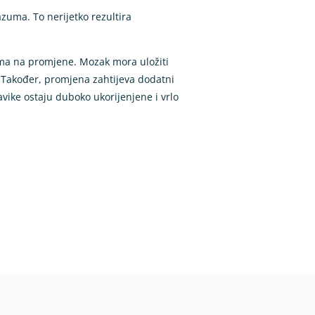
azuma. To nerijetko rezultira
nima na promjene. Mozak mora uložiti
. Također, promjena zahtijeva dodatni
vike ostaju duboko ukorijenjene i vrlo