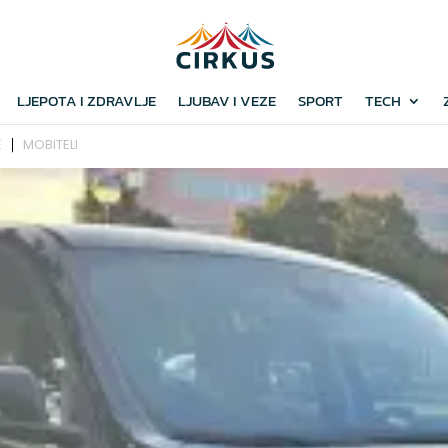
LJEPOTA I ZDRAVLJE
LJUBAV I VEZE
SPORT
TECH