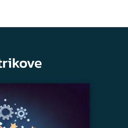
trikove