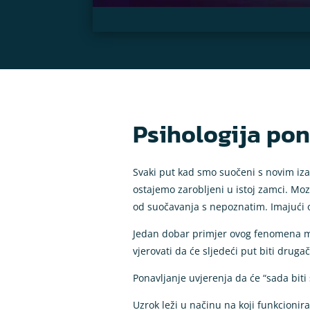
Psihologija pona
Svaki put kad smo suočeni s novim iza
ostajemo zarobljeni u istoj zamci. Moz
od suočavanja s nepoznatim. Imajući ov
Jedan dobar primjer ovog fenomena mož
vjerovati da će sljedeći put biti drugač
Ponavljanje uvjerenja da će “sada biti
Uzrok leži u načinu na koji funkcionir