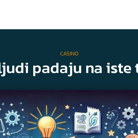
CASINO
ljudi padaju na iste 