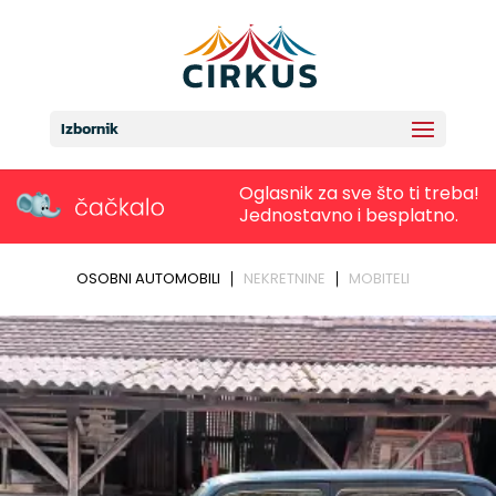
Izbornik