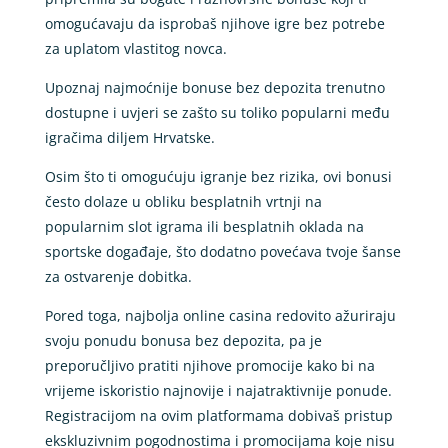
omogućavaju da isprobaš njihove igre bez potrebe
za uplatom vlastitog novca.
Upoznaj najmoćnije bonuse bez depozita trenutno
dostupne i uvjeri se zašto su toliko popularni među
igračima diljem Hrvatske.
Osim što ti omogućuju igranje bez rizika, ovi bonusi
često dolaze u obliku besplatnih vrtnji na
popularnim slot igrama ili besplatnih oklada na
sportske događaje, što dodatno povećava tvoje šanse
za ostvarenje dobitka.
Pored toga, najbolja online casina redovito ažuriraju
svoju ponudu bonusa bez depozita, pa je
preporučljivo pratiti njihove promocije kako bi na
vrijeme iskoristio najnovije i najatraktivnije ponude.
Registracijom na ovim platformama dobivaš pristup
ekskluzivnim pogodnostima i promocijama koje nisu