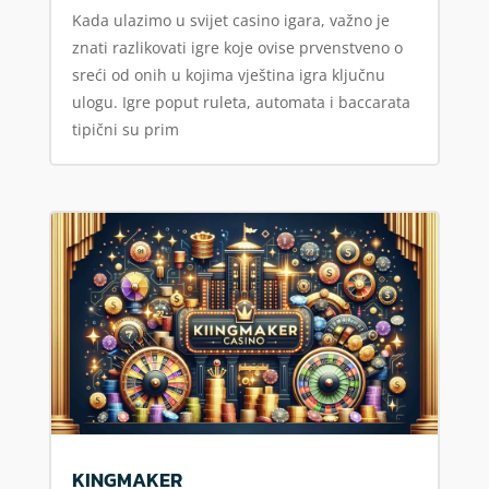
Kada ulazimo u svijet casino igara, važno je
znati razlikovati igre koje ovise prvenstveno o
sreći od onih u kojima vještina igra ključnu
ulogu. Igre poput ruleta, automata i baccarata
tipični su prim
KINGMAKER