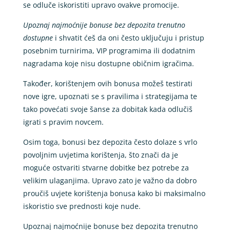
se odluče iskoristiti upravo ovakve promocije.
Upoznaj najmoćnije bonuse bez depozita trenutno
dostupne
i shvatit ćeš da oni često uključuju i pristup
posebnim turnirima, VIP programima ili dodatnim
nagradama koje nisu dostupne običnim igračima.
Također, korištenjem ovih bonusa možeš testirati
nove igre, upoznati se s pravilima i strategijama te
tako povećati svoje šanse za dobitak kada odlučiš
igrati s pravim novcem.
Osim toga, bonusi bez depozita često dolaze s vrlo
povoljnim uvjetima korištenja, što znači da je
moguće ostvariti stvarne dobitke bez potrebe za
velikim ulaganjima. Upravo zato je važno da dobro
proučiš uvjete korištenja bonusa kako bi maksimalno
iskoristio sve prednosti koje nude.
Upoznaj najmoćnije bonuse bez depozita trenutno