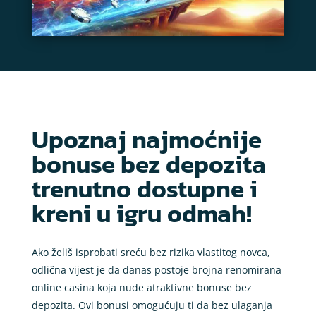
Upoznaj najmoćnije
bonuse bez depozita
trenutno dostupne i
kreni u igru odmah!
Ako želiš isprobati sreću bez rizika vlastitog novca,
odlična vijest je da danas postoje brojna renomirana
online casina koja nude atraktivne bonuse bez
depozita. Ovi bonusi omogućuju ti da bez ulaganja