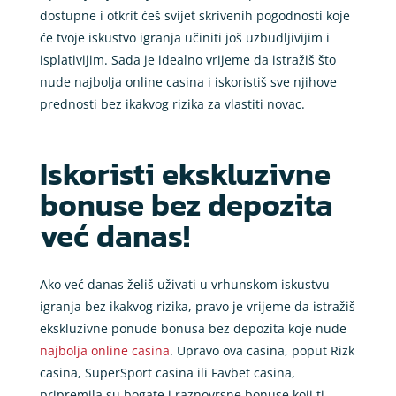
dostupne i otkrit ćeš svijet skrivenih pogodnosti koje
će tvoje iskustvo igranja učiniti još uzbudljivijim i
isplativijim. Sada je idealno vrijeme da istražiš što
nude najbolja online casina i iskoristiš sve njihove
prednosti bez ikakvog rizika za vlastiti novac.
Iskoristi ekskluzivne
bonuse bez depozita
već danas!
Ako već danas želiš uživati u vrhunskom iskustvu
igranja bez ikakvog rizika, pravo je vrijeme da istražiš
ekskluzivne ponude bonusa bez depozita koje nude
najbolja online casina
. Upravo ova casina, poput Rizk
casina, SuperSport casina ili Favbet casina,
pripremila su bogate i raznovrsne bonuse koji ti