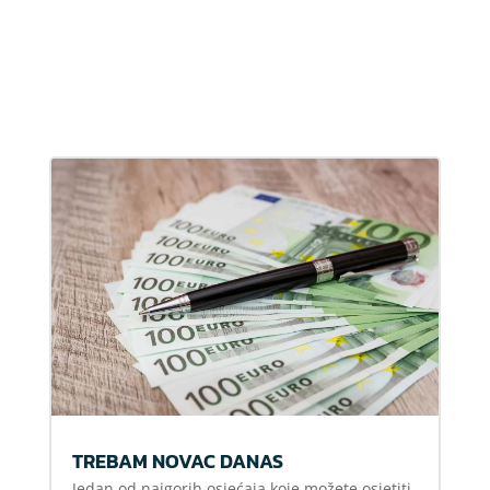
TREBAM NOVAC DANAS
Jedan od najgorih osjećaja koje možete osjetiti