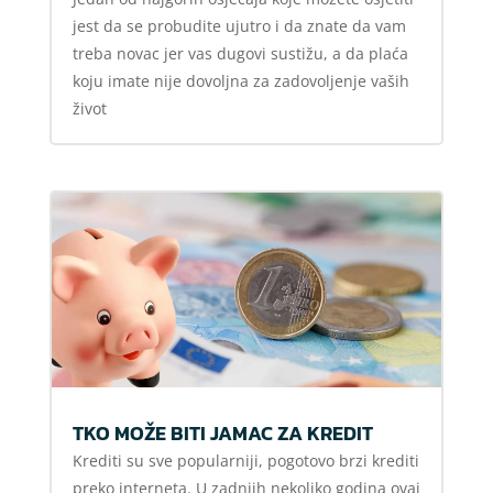
jest da se probudite ujutro i da znate da vam
treba novac jer vas dugovi sustižu, a da plaća
koju imate nije dovoljna za zadovoljenje vaših
život
TKO MOŽE BITI JAMAC ZA KREDIT
Krediti su sve popularniji, pogotovo brzi krediti
preko interneta. U zadnjih nekoliko godina ovaj