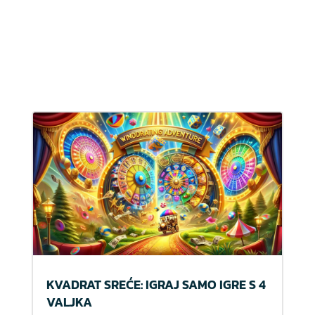
KVADRAT SREĆE: IGRAJ SAMO IGRE S 4
VALJKA