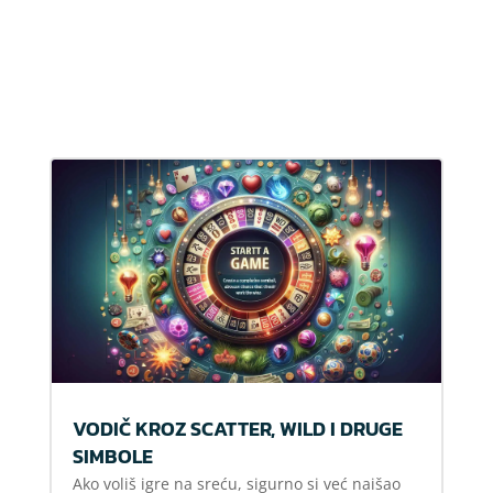
VODIČ KROZ SCATTER, WILD I DRUGE
SIMBOLE
Ako voliš igre na sreću, sigurno si već naišao