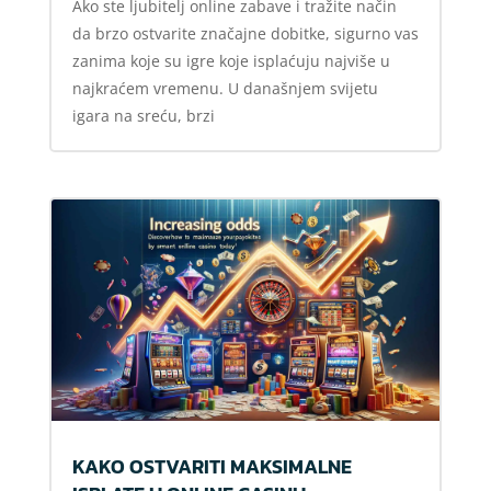
Ako ste ljubitelj online zabave i tražite način
da brzo ostvarite značajne dobitke, sigurno vas
zanima koje su igre koje isplaćuju najviše u
najkraćem vremenu. U današnjem svijetu
igara na sreću, brzi
KAKO OSTVARITI MAKSIMALNE