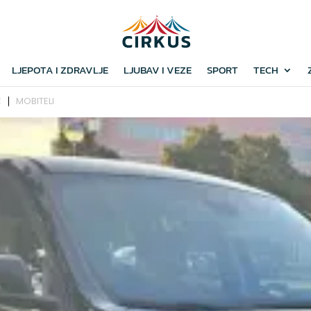
LJEPOTA I ZDRAVLJE
LJUBAV I VEZE
SPORT
TECH