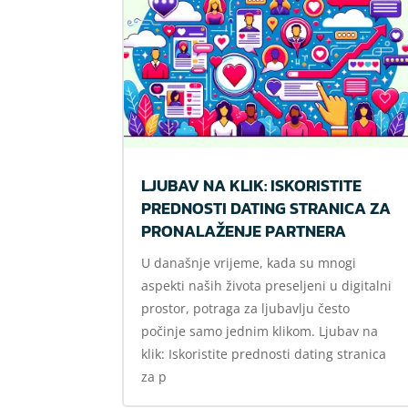
LJUBAV NA KLIK: ISKORISTITE
PREDNOSTI DATING STRANICA ZA
PRONALAŽENJE PARTNERA
U današnje vrijeme, kada su mnogi
aspekti naših života preseljeni u digitalni
prostor, potraga za ljubavlju često
počinje samo jednim klikom. Ljubav na
klik: Iskoristite prednosti dating stranica
za p