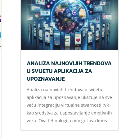
ANALIZA NAJNOVIJIH TRENDOVA
U SVIJETU APLIKACIJA ZA
UPOZNAVANJE
Analiza najnovijih trendova u svijetu
aplikacija za upoznavanje ukazuje na sve
veću integraciju virtualne stvarnosti (VR)
kao sredstva za uspostavljanje emotivnih
veza. Ova tehnologija omogućava koris