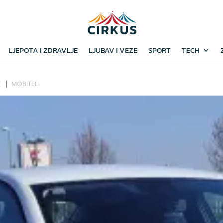
LJEPOTA I ZDRAVLJE
LJUBAV I VEZE
SPORT
TECH