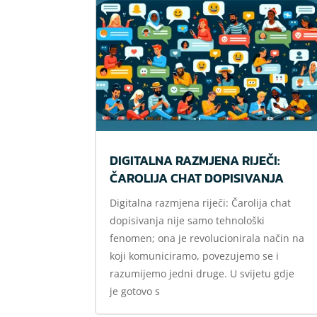
DIGITALNA RAZMJENA RIJEČI:
ČAROLIJA CHAT DOPISIVANJA
Digitalna razmjena riječi: Čarolija chat
dopisivanja nije samo tehnološki
fenomen; ona je revolucionirala način na
koji komuniciramo, povezujemo se i
razumijemo jedni druge. U svijetu gdje
je gotovo s