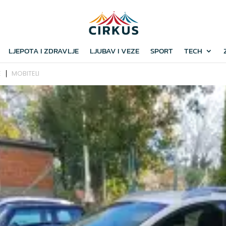
LJEPOTA I ZDRAVLJE
LJUBAV I VEZE
SPORT
TECH