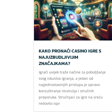
KAKO PRONAĆI CASINO IGRE S
NAJUZBUDLJIVIJIM
ZNAČAJKAMA?
Igrači uvijek traže načine za poboljšanje
svog iskustva igranja, a jedan od
najjednostavnijih pristupa je upravo
konzultiranje recenzija i stručnih
preporuka. Stručnjaci za igre na sreću
redovito ispr