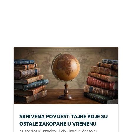
SKRIVENA POVIJEST: TAJNE KOJE SU
OSTALE ZAKOPANE U VREMENU
Misteriozni gradovi i civilizacije često su