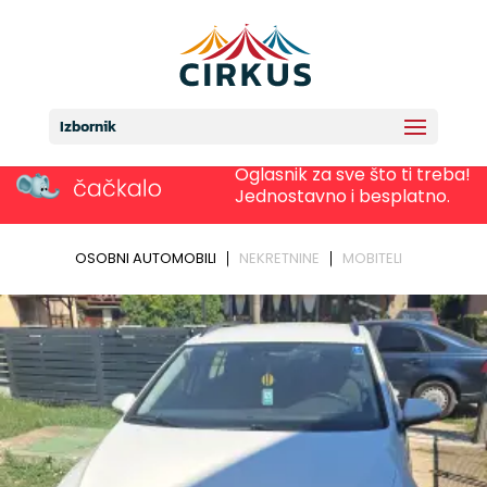
Izbornik