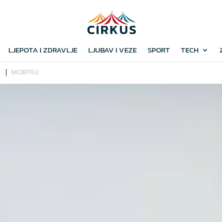
LJEPOTA I ZDRAVLJE
LJUBAV I VEZE
SPORT
TECH