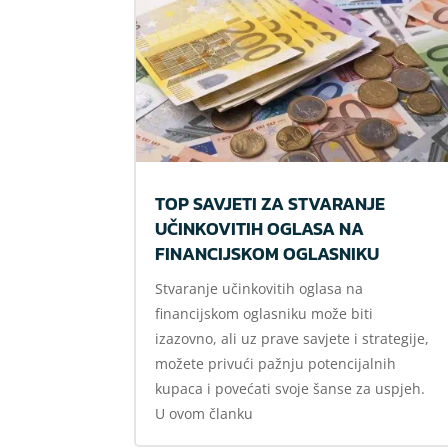
TOP SAVJETI ZA STVARANJE
UČINKOVITIH OGLASA NA
FINANCIJSKOM OGLASNIKU
Stvaranje učinkovitih oglasa na
financijskom oglasniku može biti
izazovno, ali uz prave savjete i strategije,
možete privući pažnju potencijalnih
kupaca i povećati svoje šanse za uspjeh.
U ovom članku