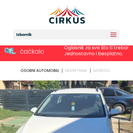
Izbornik