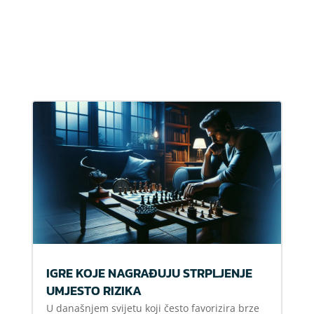
IGRE KOJE NAGRAĐUJU STRPLJENJE
UMJESTO RIZIKA
U današnjem svijetu koji često favorizira brze