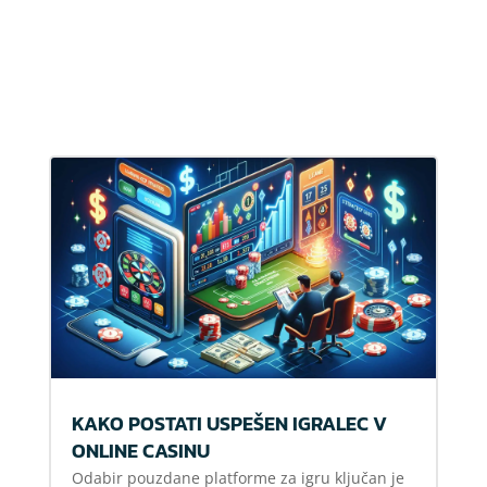
KAKO POSTATI USPEŠEN IGRALEC V
ONLINE CASINU
Odabir pouzdane platforme za igru ključan je