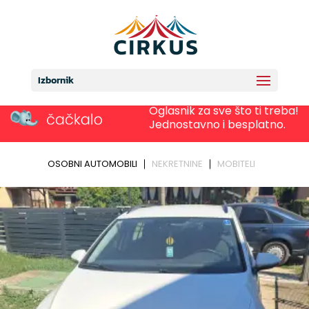
Izbornik