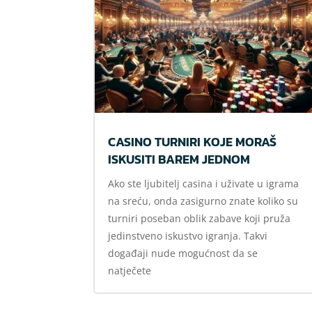
CASINO TURNIRI KOJE MORAŠ
ISKUSITI BAREM JEDNOM
Ako ste ljubitelj casina i uživate u igrama
na sreću, onda zasigurno znate koliko su
turniri poseban oblik zabave koji pruža
jedinstveno iskustvo igranja. Takvi
događaji nude mogućnost da se
natječete