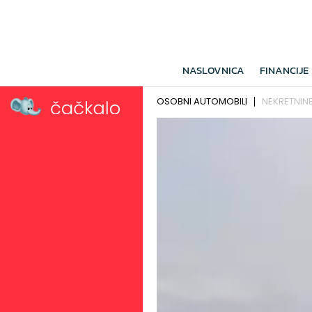
NASLOVNICA
FINANCIJE