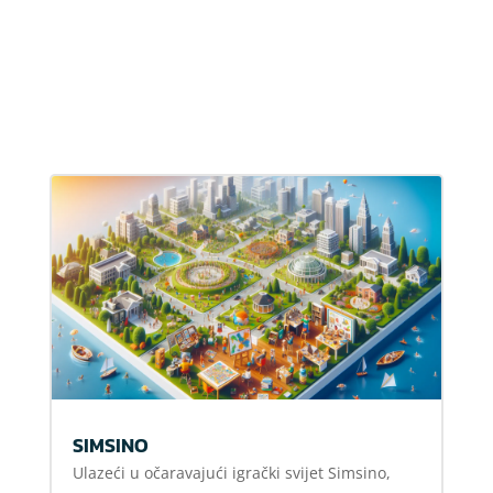
SIMSINO
Ulazeći u očaravajući igrački svijet Simsino,