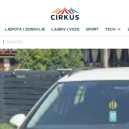
LJEPOTA I ZDRAVLJE
LJUBAV I VEZE
SPORT
TECH