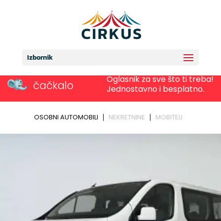
Izbornik