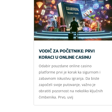
VODIČ ZA POČETNIKE: PRVI
KORACI U ONLINE CASINU
Odabir pouzdane online casino
platforme prvi je korak ka sigurnom i
zabavnom iskustvu igranja. Da biste
započeli svoje putovanje, važno je
obratiti pozornost na nekoliko ključnih
čimbenika. Prvo, uvij