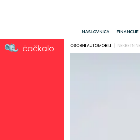
NASLOVNICA
FINANCIJE