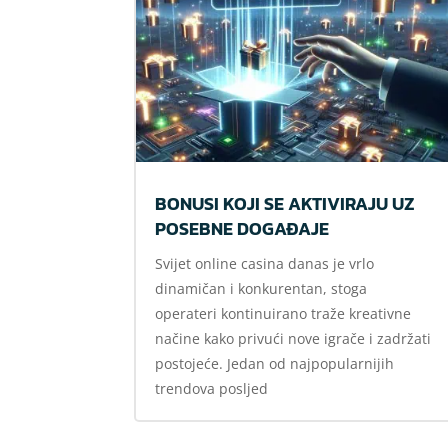
BONUSI KOJI SE AKTIVIRAJU UZ
POSEBNE DOGAĐAJE
Svijet online casina danas je vrlo
dinamičan i konkurentan, stoga
operateri kontinuirano traže kreativne
načine kako privući nove igrače i zadržati
postojeće. Jedan od najpopularnijih
trendova posljed