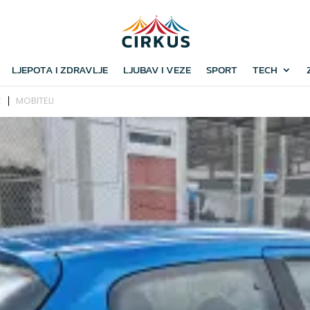
LJEPOTA I ZDRAVLJE
LJUBAV I VEZE
SPORT
TECH