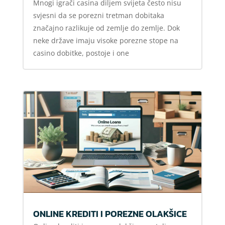
Mnogi igrači casina diljem svijeta često nisu
svjesni da se porezni tretman dobitaka
značajno razlikuje od zemlje do zemlje. Dok
neke države imaju visoke porezne stope na
casino dobitke, postoje i one
ONLINE KREDITI I POREZNE OLAKŠICE