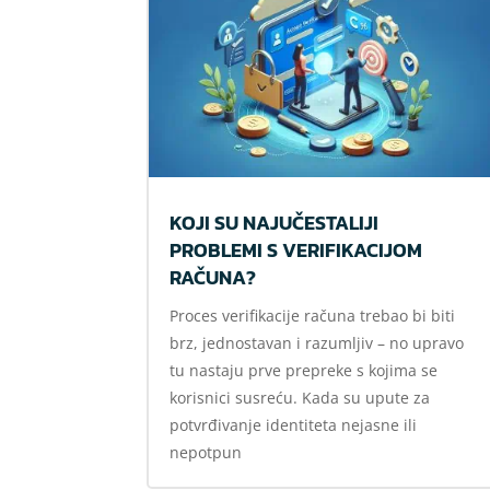
KOJI SU NAJUČESTALIJI
PROBLEMI S VERIFIKACIJOM
RAČUNA?
Proces verifikacije računa trebao bi biti
brz, jednostavan i razumljiv – no upravo
tu nastaju prve prepreke s kojima se
korisnici susreću. Kada su upute za
potvrđivanje identiteta nejasne ili
nepotpun