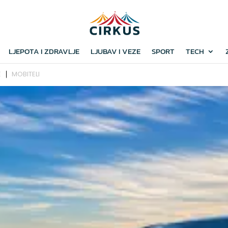
LJEPOTA I ZDRAVLJE
LJUBAV I VEZE
SPORT
TECH