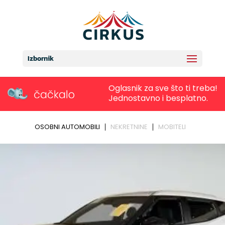
Izbornik