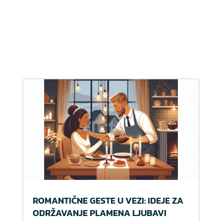
ROMANTIČNE GESTE U VEZI: IDEJE ZA
ODRŽAVANJE PLAMENA LJUBAVI